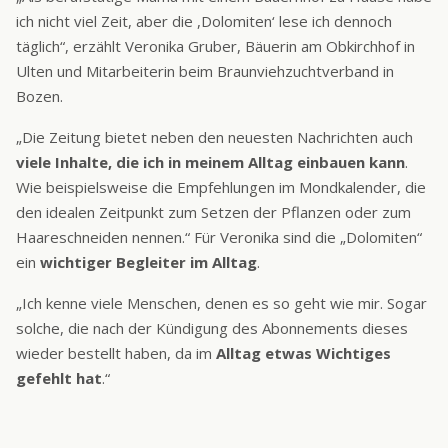
ich nicht viel Zeit, aber die ,Dolomiten‘ lese ich dennoch
täglich“, erzählt Veronika Gruber, Bäuerin am Obkirchhof in
Ulten und Mitarbeiterin beim Braunviehzuchtverband in
Bozen.
„Die Zeitung bietet neben den neuesten Nachrichten auch
viele Inhalte, die ich in meinem Alltag einbauen kann
.
Wie beispielsweise die Empfehlungen im Mondkalender, die
den idealen Zeitpunkt zum Setzen der Pflanzen oder zum
Haareschneiden nennen.“ Für Veronika sind die „Dolomiten“
ein
wichtiger Begleiter im Alltag
.
„Ich kenne viele Menschen, denen es so geht wie mir. Sogar
solche, die nach der Kündigung des Abonnements dieses
wieder bestellt haben, da im
Alltag etwas Wichtiges
gefehlt hat
.“