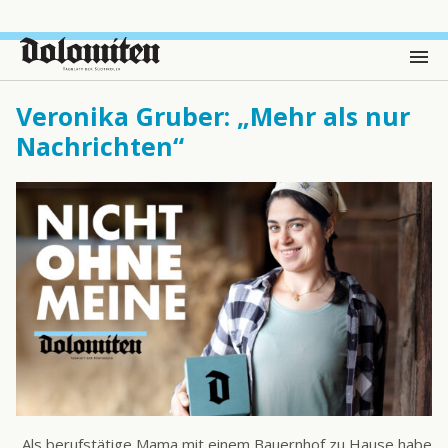
Veronika Gruber: „Mehr als nur
Nachrichten“
„Als berufstätige Mama mit einem Bauernhof zu Hause habe