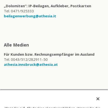
„Dolomiten“: IP-Beilagen, Aufkleber, Postkarten
Tel. 0471/925333
beilagenwerbung@athesia.it
Alle Medien
Für Kunden bzw. Rechnungsempfänger im Ausland
Tel. 0043/512/282911-50
athesia.innsbruck@athesia.at