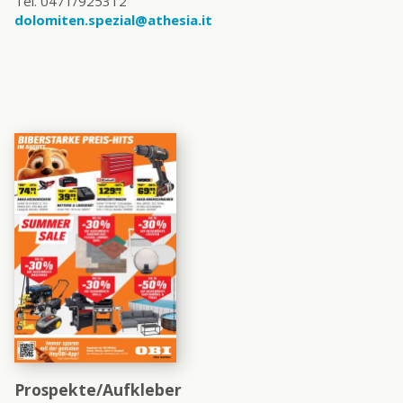
Tel. 0471/925312
dolomiten.spezial@athesia.it
Prospekte/Aufkleber