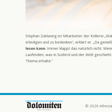
Stephan Zublasing ist Mitarbeiter der Kellerei „Wal
erledigen und zu bedenken“, erklärt er. „Da genie
lesen
kann
. Immer klappt das natürlich nicht. We
Laufenden, was in Südtirol und der Welt geschieht.
Thema erhalte.“
© 2026 Athesi