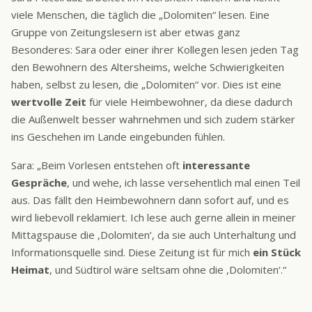
viele Menschen, die täglich die „Dolomiten“ lesen. Eine
Gruppe von Zeitungslesern ist aber etwas ganz
Besonderes: Sara oder einer ihrer Kollegen lesen jeden Tag
den Bewohnern des Altersheims, welche Schwierigkeiten
haben, selbst zu lesen, die „Dolomiten“ vor. Dies ist eine
wertvolle Zeit
für viele Heimbewohner, da diese dadurch
die Außenwelt besser wahrnehmen und sich zudem stärker
ins Geschehen im Lande eingebunden fühlen.
Sara: „Beim Vorlesen entstehen oft
interessante
Gespräche
, und wehe, ich lasse versehentlich mal einen Teil
aus. Das fällt den Heimbewohnern dann sofort auf, und es
wird liebevoll reklamiert. Ich lese auch gerne allein in meiner
Mittagspause die ,Dolomiten‘, da sie auch Unterhaltung und
Informationsquelle sind. Diese Zeitung ist für mich
ein Stück
Heimat
, und Südtirol wäre seltsam ohne die ,Dolomiten‘.“