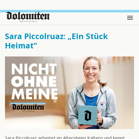
Sara Piccolruaz: „Ein Stück
Heimat“
Sara Piccolruaz arbeitet im Altersheim Kaltern und kennt