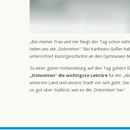
„Bei meiner Frau und mir fängt der Tag schon se
teilen uns die ,Dolomiten‘.“ Bei Karlheinz Gufler 
unterrichtet Kunstgeschichte an den Gymnasien 
Zu einer guten Vorbereitung auf den Tag gehört fü
„Dolomiten“ die wichtigste Lektüre
für ihn: „A
unserem Land und unsere Stadt vor sich geht. Die 
so gut über Südtirol, wie es die ,Dolomiten‘ tun.“